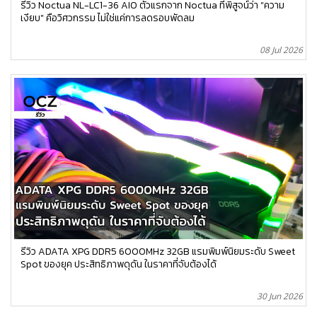
รีวิว Noctua NL-LC1-36 AIO ตัวแรกจาก Noctua ที่พิสูจน์ว่า "ความ
เงียบ" คือวิศวกรรม ไม่ใช่แค่การลดรอบพัดลม
08 Jul 2026
รีวิว ADATA XPG DDR5 6000MHz 32GB แรมพิมพ์นิยมระดับ Sweet
Spot ของยุค ประสิทธิภาพดุดัน ในราคาที่จับต้องได้
30 Jun 2026