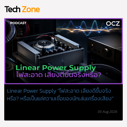
Tech
Zone
โน้ตบุ๊กแบตเสื่อมหรือยัง? แจกวิธีกดดูรายงานสุขภาพ
แบตเตอรี่บน Windows แบบไม่ต้องง้อโปรแกรมเสริม
แม้ Windows จะไม่มีเมนูแสดงเปอร์เซ็นต์ Battery Health แบบตรง
ๆ แต่ระบบมีเครื่องมือชื่อ powercfg ที่สามารถสร้างรายงาน
แบตเตอรี่แบบละเอียดได้ภายในไม่กี่วินาที โดยไม่ต้องติดตั้ง