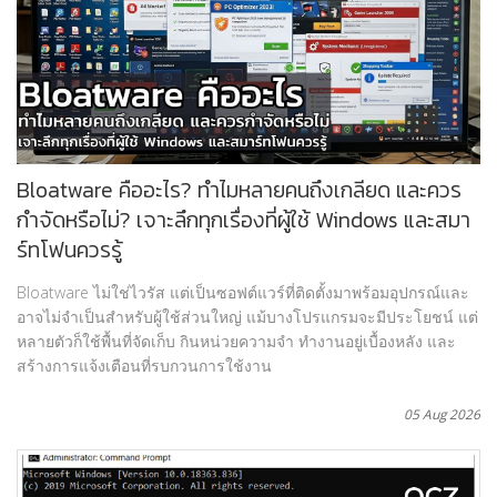
Bloatware คืออะไร? ทำไมหลายคนถึงเกลียด และควร
กำจัดหรือไม่? เจาะลึกทุกเรื่องที่ผู้ใช้ Windows และสมา
ร์ทโฟนควรรู้
Bloatware ไม่ใช่ไวรัส แต่เป็นซอฟต์แวร์ที่ติดตั้งมาพร้อมอุปกรณ์และ
อาจไม่จำเป็นสำหรับผู้ใช้ส่วนใหญ่ แม้บางโปรแกรมจะมีประโยชน์ แต่
หลายตัวก็ใช้พื้นที่จัดเก็บ กินหน่วยความจำ ทำงานอยู่เบื้องหลัง และ
สร้างการแจ้งเตือนที่รบกวนการใช้งาน
05 Aug 2026