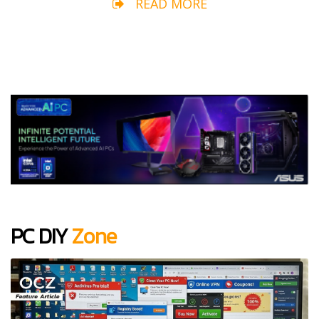
READ MORE
PC DIY
Zone