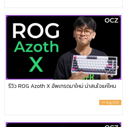
รีวิว ROG Azoth X อัพเกรดมาใหม่ น่าสนใจแค่ไหน
01 Aug 2025