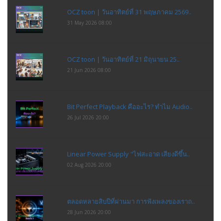
OCZ toon | วันอาทิตย์ที่ 31 พฤษภาคม 2569..
31 May 2026 08:00
OCZ toon | วันอาทิตย์ที่ 21 มิถุนายน 25..
21 Jun 2026 08:00
Bit Perfect Playback คืออะไร? ทำไม Audio..
26 Jul 2026 20:00
Linear Power Supply "ไฟสะอาด เสียงดีขึ้น..
02 Aug 2026 20:00
ตลอดหลายสิบปีที่ผ่านมา การฟังเพลงของเราถ..
28 Jun 2026 20:00