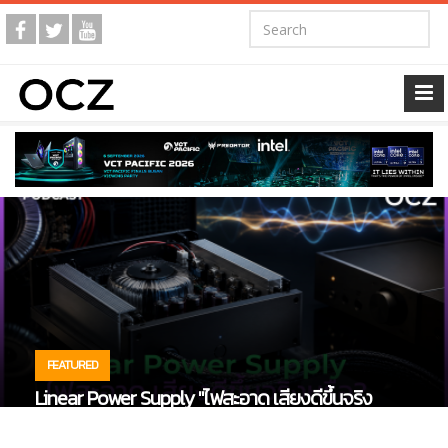
FEATURED
OCZ Toon | วันอาทิตย์ที่ 2 สิงหาคม 2569 "ความ
ยากลำบากของสายเกมเมอร์หรือคนชอบแต่ง
คอมพิวเตอร์"