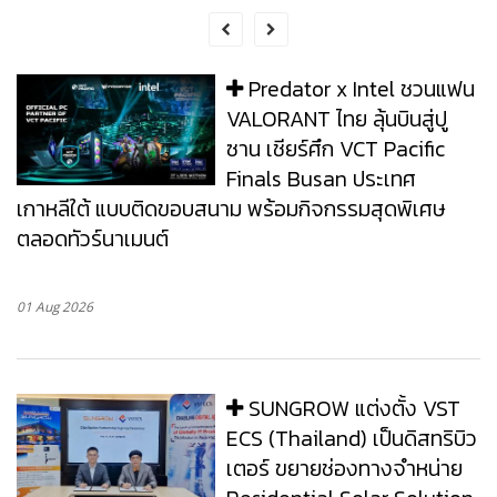
Predator x Intel ชวนแฟน
VALORANT ไทย ลุ้นบินสู่ปู
ซาน เชียร์ศึก VCT Pacific
Finals Busan ประเทศ
เกาหลีใต้ แบบติดขอบสนาม พร้อมกิจกรรมสุดพิเศษ
ตลอดทัวร์นาเมนต์
01 Aug 2026
SUNGROW แต่งตั้ง VST
ECS (Thailand) เป็นดิสทริบิว
เตอร์ ขยายช่องทางจำหน่าย