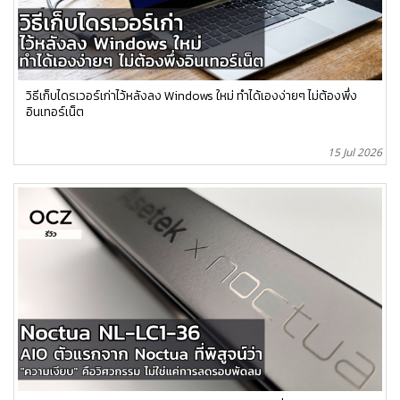
วิธีเก็บไดรเวอร์เก่าไว้หลังลง Windows ใหม่ ทำได้เองง่ายๆ ไม่ต้องพึ่ง
อินเทอร์เน็ต
15 Jul 2026