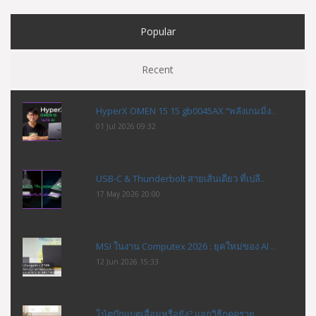
Popular
Recent
HyperX OMEN 15 15 gb0045AX “พลังเกมมิ่ง..
01 Jul 2026 09:32
USB-C & Thunderbolt สายเส้นเดียว ที่เปลี..
17 May 2026 20:00
MSI ในงาน Computex 2026 : ยุคใหม่ของ AI ..
12 Jun 2026 15:33
โน้ตบุ๊กแบตเสื่อมหรือยัง? แจกวิธีกดดูราย..