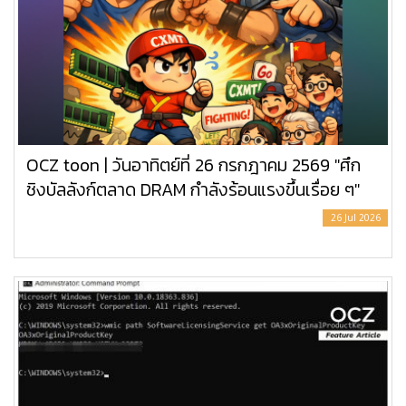
OCZ toon | วันอาทิตย์ที่ 26 กรกฎาคม 2569 "ศึก
ชิงบัลลังก์ตลาด DRAM กำลังร้อนแรงขึ้นเรื่อย ๆ"
26 Jul 2026