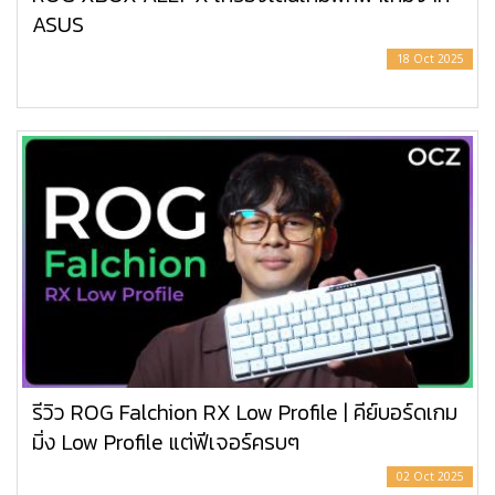
ASUS
18 Oct 2025
รีวิว ROG Falchion RX Low Profile | คีย์บอร์ดเกม
มิ่ง Low Profile แต่ฟีเจอร์ครบๆ
02 Oct 2025