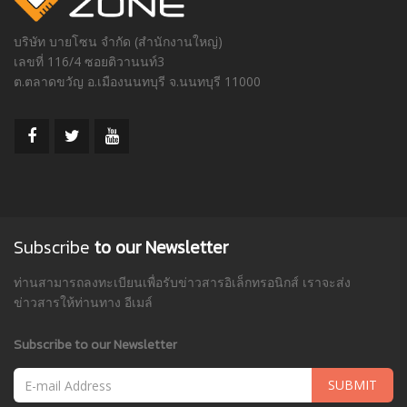
บริษัท บายโซน จำกัด (สำนักงานใหญ่)
เลขที่ 116/4 ซอยติวานนท์3
ต.ตลาดขวัญ อ.เมืองนนทบุรี จ.นนทบุรี 11000
Subscribe
to our Newsletter
ท่านสามารถลงทะเบียนเพื่อรับข่าวสารอิเล็กทรอนิกส์ เราจะส่ง
ข่าวสารให้ท่านทาง อีเมล์
Subscribe to our Newsletter
SUBMIT