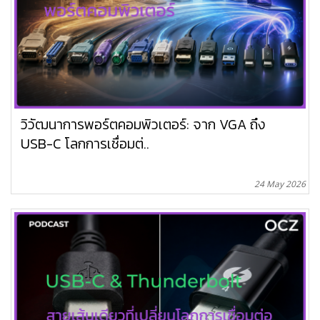
วิวัฒนาการพอร์ตคอมพิวเตอร์: จาก VGA ถึง
USB-C โลกการเชื่อมต่..
24 May 2026