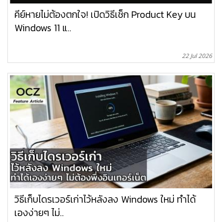
คีย์หายไม่ต้องตกใจ! เปิดวิธีเช็ก Product Key บน
Windows 11 แ..
22 Jul 2026
วิธีเก็บไดรเวอร์เก่าไว้หลังลง Windows ใหม่ ทำได้
เองง่ายๆ ไม่..