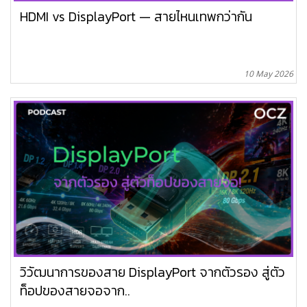
HDMI vs DisplayPort — สายไหนเทพกว่ากัน
10 May 2026
วิวัฒนาการของสาย DisplayPort จากตัวรอง สู่ตัว
ท็อปของสายจอจาก..