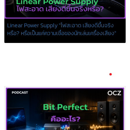
ร
Linear Power Supply "ไฟสะอาด เสียงดีขึ้นจริง
หรือ? หรือเป็นแค่ความเชื่อของนักเล่นเครื่องเสียง"
และ
์