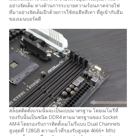
อย่างจัดเต็ม ทางด้านการระบายความร้อนภาคจ่ายไฟ
ที่มาอย่างจัดเต็มอีกด้วยการใช้ท่อฮีทสีเทา ที่ดูเข้ากับธีม
ของเมนบอร์ดดี
สล็อตติดตั้งแรมนั้นจะเป็นแบบมาตรฐาน โดยเมโมรีที่
รองรับนั้นเป็นชนิด DDR4 ตามมาตรฐานของ Socket
AM4 โดยรองรับการติดตั้งเมโมรีแบบ Dual Channels
สูงสุดที่ 128GB ความเร็วที่รองรับสูงสุด 4666+ Mhz