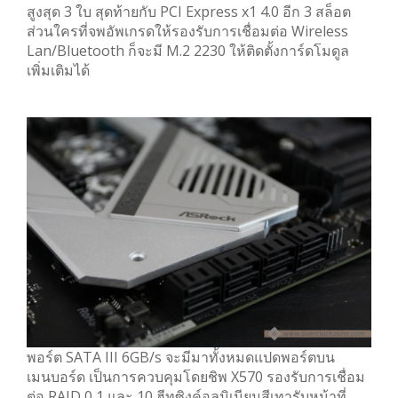
สูงสุด 3 ใบ สุดท้ายกับ PCI Express x1 4.0 อีก 3 สล็อต
ส่วนใครที่จพอัพเกรดให้รองรับการเชื่อมต่อ Wireless
Lan/Bluetooth ก็จะมี M.2 2230 ให้ติดตั้งการ์ดโมดูล
เพิ่มเติมได้
พอร์ต SATA III 6GB/s จะมีมาทั้งหมดแปดพอร์ตบน
เมนบอร์ด เป็นการควบคุมโดยชิพ X570 รองรับการเชื่อม
ต่อ RAID 0 1 และ 10 ฮีทซิงค์อลูมิเนียมสีเทารับหน้าที่