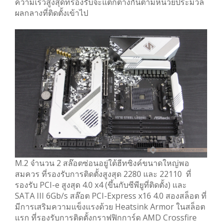
ความเร็วสูงสุดที่รองรับจะแตกต่างกันตามหน่วยประมวล
ผลกลางที่ติดตั้งเข้าไป
M.2 จำนวน 2 สล๊อตซ่อนอยู่ใต้ฮีทซิงค์ขนาดใหญ่พอ
สมควร ที่รองรับการติดตั้งสูงสุด 2280 และ 22110 ที่
รองรับ PCI-e สูงสุด 4.0 x4 (ขึ้นกับซีพียูที่ติดตั้ง) และ
SATA III 6Gb/s สล๊อต PCI-Express x16 4.0 สองสล็อต ที่
มีการเสริมความแข็งแรงด้วย Heatsink Armor ในสล็อต
แรก ที่รองรับการติดตั้งกราฟฟิกการ์ด AMD Crossfire