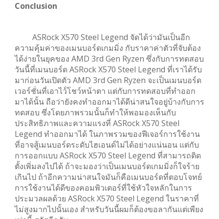
Conclusion
ASRock X570 Steel Legend จัดได้ว่ามันเป็นอีก
ความคุ้มค่าของเมนบอร์ดเกมมิ่ง กับราคาค่าตัวที่จับต้อง
ได้ง่ายในยุคของ AMD 3rd Gen Ryzen ซึ่งกับการทดสอบ
วันนี้ที่เมนบอร์ด ASRock X570 Steel Legend ที่เราได้รับ
มาก่อนวันเปิดตัว AMD 3rd Gen Ryzen จะเป็นเมนบอร์ด
เวอร์ชั่นที่เอาไว้่โชว์หน้าตา แต่กับการทดสอบที่ทำออก
มาได้นั้น ถือว่ายังคงทำออกมาได้ดีน่าสนใจอยู่บ้างกับการ
ทดสอบ ซึ่งโดยภาพรวมนั้นก็ทำให้พอมองเห็นกับ
ประสิทธิภาพและความแรงที่ ASRock X570 Steel
Legend ทำออกมาได้ ในภาพรวมของฟีเจอร์การใช้งาน
ที่อาจสู้เมนบอร์ดระดับไฮเอนด์ไม่ได้อย่างแน่นอน แต่กับ
การออกแบบ ASRock X570 Steel Legend ที่สามารถติด
ตั้งเพิ่มลงไปได้ ถ้าจะมองว่าเป็นเมนบอร์ดเกมมิ่งก็ใจร้าย
เกินไป ถ้าอีกความน่าสนใจมันก็คือเมนบอร์ดที่ตอบโจทย์
การใช้งานได้ดีของคอมพิวเตอร์ที่ใช้หัวใจหลักในการ
ประมวลผลด้วย ASRock X570 Steel Legend ในราคาที่
ไม่สูงมากไปนั้นเอง สำหรับวันนี้ผมก็ต้องขอลากันแต่เพียง