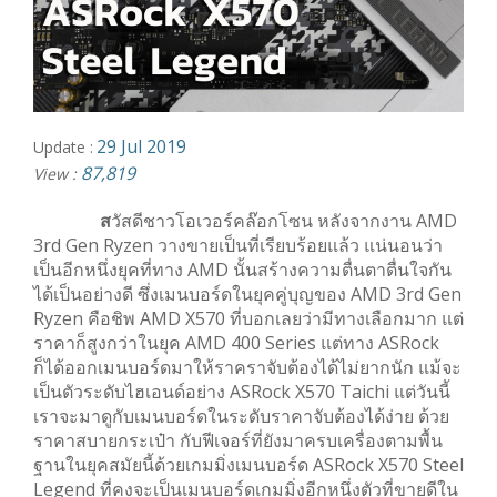
29 Jul 2019
Update :
87,819
View :
ส
วัสดีชาวโอเวอร์คล๊อกโซน หลังจากงาน AMD
3rd Gen Ryzen วางขายเป็นที่เรียบร้อยแล้ว แน่นอนว่า
เป็นอีกหนึ่งยุคที่ทาง AMD นั้นสร้างความตื่นตาตื่นใจกัน
ได้เป็นอย่างดี ซึ่งเมนบอร์ดในยุคคู่บุญของ AMD 3rd Gen
Ryzen คือชิพ AMD X570 ที่บอกเลยว่ามีทางเลือกมาก แต่
ราคาก็สูงกว่าในยุค AMD 400 Series แต่ทาง ASRock
ก็ได้ออกเมนบอร์ดมาให้ราคราจับต้องได้ไม่ยากนัก แม้จะ
เป็นตัวระดับไฮเอนด์อย่าง ASRock X570 Taichi แต่วันนี้
เราจะมาดูกับเมนบอร์ดในระดับราคาจับต้องได้ง่าย ด้วย
ราคาสบายกระเป๋า กับฟีเจอร์ที่ยังมาครบเครื่องตามพื้น
ฐานในยุคสมัยนี้ด้วยเกมมิ่งเมนบอร์ด ASRock X570 Steel
Legend ที่คงจะเป็นเมนบอร์ดเกมมิ่งอีกหนึ่งตัวที่ขายดีใน