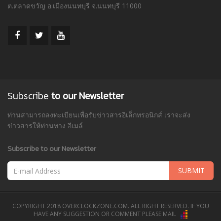
ต.ตลาดขวัญ อ.เมืองนนทบุรี จ.นนทบุรี 11000
Subscribe
to our Newsletter
ท่านสามารถลงทะเบียนเพื่อรับข่าวสารอิเล็กทรอนิกส์ เราจะส่ง
ข่าวสารให้ท่านทาง อีเมล์
Subscribe to our Newsletter
SUBMIT
COPYRIGHT 2018 OVERCLOCKZONE.COM. ALL RIGHT RESERVED. IF YOU
HAVE ANY SUGGESTION OR COMMENT PLEASE MAIL