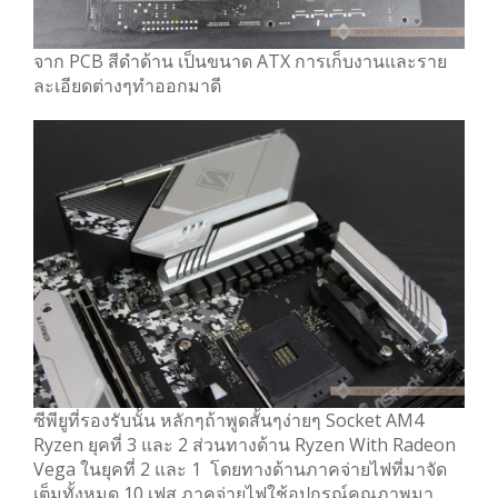
จาก PCB สีดำด้าน เป็นขนาด ATX การเก็บงานและราย
ละเอียดต่างๆทำออกมาดี
ซีพียูที่รองรับนั้น หลักๆถ้าพูดสั้นๆง่ายๆ Socket AM4
Ryzen ยุคที่ 3 และ 2 ส่วนทางด้าน Ryzen With Radeon
Vega ในยุคที่ 2 และ 1 โดยทางด้านภาคจ่ายไฟที่มาจัด
เต็มทั้งหมด 10 เฟส ภาคจ่ายไฟใช้อุปกรณ์คุณภาพมา