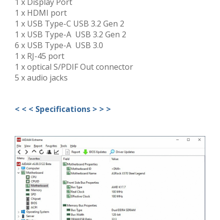
1 x Display Port
1 x HDMI port
1 x USB Type-C USB 3.2 Gen 2
1 x USB Type-A USB 3.2 Gen 2
6 x USB Type-A USB 3.0
1 x RJ-45 port
1 x optical S/PDIF Out connector
5 x audio jacks
< < < Specifications > > >