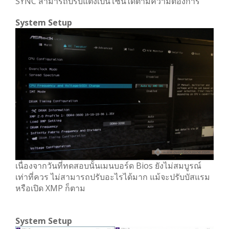
SYNC สามารถปรับแต่งเป็นโซนได้ตามความต้องการ
System Setup
เนื่องจากวันที่ทดสอบนั้นเมนบอร์ด Bios ยังไม่สมบูรณ์
เท่าที่ควร ไม่สามารถปรับอะไรได้มาก แม้จะปรับบัสแรม
หรือเปิด XMP ก็ตาม
System Setup