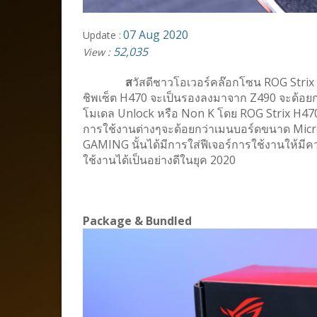
07 Aug 2020
Update :
52,035
View :
ส
วัสดีชาวโอเวอร์คล๊อกโซน ROG Strix 
ชิพเซ็ต H470 จะเป็นรองลงมาจาก Z490 จะด้อยกว่
โมเดล Unlock หรือ Non K โดย ROG Strix H470-
การใช้งานต่างๆจะด้อยกว่าเมนบอร์ดขนาด Mic
GAMING นั้นได้มีการใส่ฟีเจอร์การใช้งานให้มีค
ใช้งานได้เป็นอย่างดีในยุค 2020
Package & Bundled