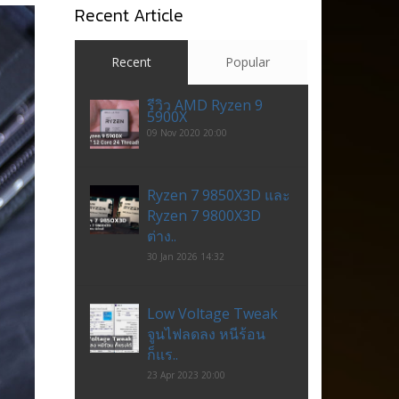
Recent Article
Recent
Popular
รีวิว AMD Ryzen 9
5900X
09 Nov 2020 20:00
Ryzen 7 9850X3D และ
Ryzen 7 9800X3D
ต่าง..
30 Jan 2026 14:32
Low Voltage Tweak
จูนไฟลดลง หนีร้อน
ก็แร..
23 Apr 2023 20:00