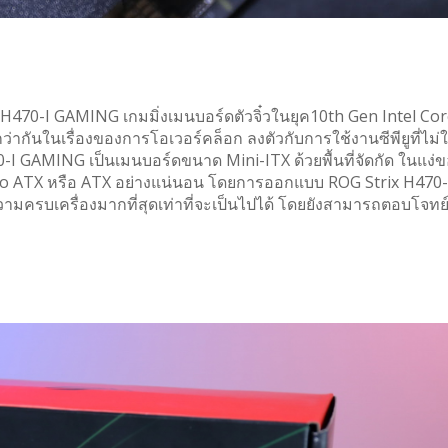
H470-I GAMING เกมมิ่งเมนบอร์ดตัวจิ๋วในยุค10th Gen Intel Core
ากันในเรื่องของการโอเวอร์คล็อก ลงตัวกับการใช้งานซีพียูที่ไม่ใ
I GAMING เป็นเมนบอร์ดขนาด Mini-ITX ด้วยพื้นที่จัดกัด ในแง่
ro ATX หรือ ATX อย่างแน่นอน โดยการออกแบบ ROG Strix H470-
วามครบเครื่องมากที่สุดเท่าที่จะเป็นไปได้ โดยยังสามารถตอบโจทย