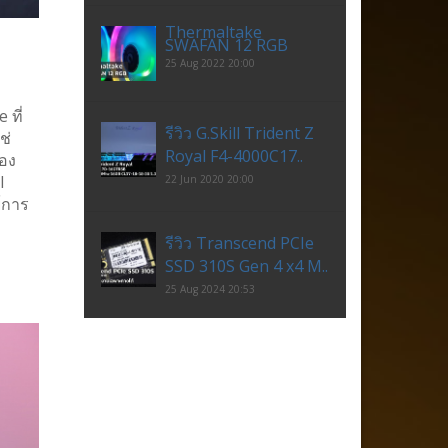
Thermaltake
SWAFAN 12 RGB
25 Aug 2022 20:00
 ที่
รีวิว G.Skill Trident Z
ช่
Royal F4-4000C17..
ของ
I
22 Jun 2020 20:00
์การ
รีวิว Transcend PCIe
SSD 310S Gen 4 x4 M..
25 Aug 2024 20:53