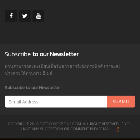
Subscribe
to our Newsletter
ท่านสามารถลงทะเบียนเพื่อรับข่าวสารอิเล็กทรอนิกส์ เราจะส่ง
ข่าวสารให้ท่านทาง อีเมล์
Subscribe to our Newsletter
SUBMIT
COPYRIGHT 2018 OVERCLOCKZONE.COM. ALL RIGHT RESERVED. IF YOU
HAVE ANY SUGGESTION OR COMMENT PLEASE MAIL