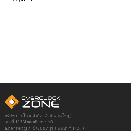
บริษัท บายโซน จำกัด (สำนักงานใหญ่)
เลขที่ 116/4 ซอยติวานนท์3
ต.ตลาดขวัญ อ.เมืองนนทบุรี จ.นนทบุรี 11000