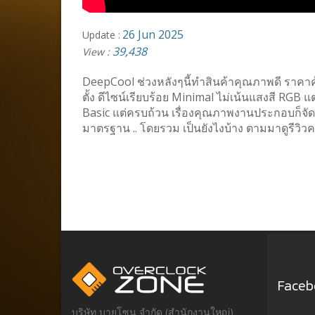
26 Jun 2025
Update :
39,438
View :
DeepCool ช่วงหลังๆนี้ทำสินค้าคุณภาพดี ราคาคุ
ตั้ง ดีไซน์เรียบร้อย Minimal ไม่เน้นแสงสี RG
Basic แต่ครบถ้วน เรื่องคุณภาพงานประกอบก็จัดว
มาตรฐาน .. โดยรวม เป็นยังไงบ้าง ตามมาดูรีวิวค
Face
บริษัท บายโซน จำกัด (สำนักงานใหญ่)