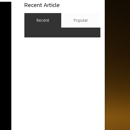
Recent Article
Recent
Popular