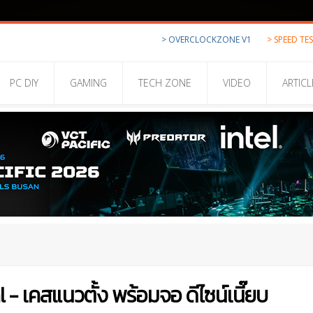
> OVERCLOCKZONE V1
> SPEED TE
PC DIY
GAMING
TECH ZONE
VIDEO
ARTICL
 - เคสแนวตั้ง พร้อมจอ ดีไซน์เนี๊ยบ