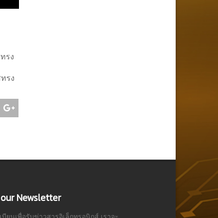
สทรง
คสทรง
 our Newsletter
ียนเพื่อรับข่าวสารอิเล็กทรอนิกส์ เราจะ