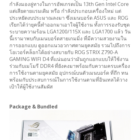
กำลังมองลู่ทางในการอัพเกรดเป็น 13th Gen Intel Core
แต่เสียดายแรมเดิม หรือ กำลังประกอบเครื่องใหม่ แต่
ประหยัดงบประมาณลงมา ซึ่งเมนบอร์ด ASUS และ ROG
เรียกได้ว่ายุคนี้ทำออกมาเอาใจผู้ใช้งาน ทั้งการรองรับชุด
ระบายความร้อน LGA1200/115X และ LGA1700 แล้ว วัน
นี้เรามาพบกับเมนบอร์ดสายเกมมิ่ง ที่มีความสวยงามใน
การออกแบบ ดูออกแนวอวกาศตามยุคสมัย รวมไปถึงการ
โอเวอร์คล็อกได้อย่างสบายกับ ROG STRIX Z790-A
GAMING WIFI D4 ที่แน่นอนว่ามันถูกแอกแบบให้ใช้งาน
ร่วมกับเมโมรี DDR4 ที่ยังคงมาพร้อมกับความครบเครื่อง
การใช้งานตามยุคสมัย อุปกรณ์บนตัวเมนบอร์ด ที่ถึก ทน
พร้อมกับประสบการณ์ในการใช้งานตามที่อินเทลได้วาง
เป้าให้ผู้ใช้งานสัมผัส
Package & Bundled