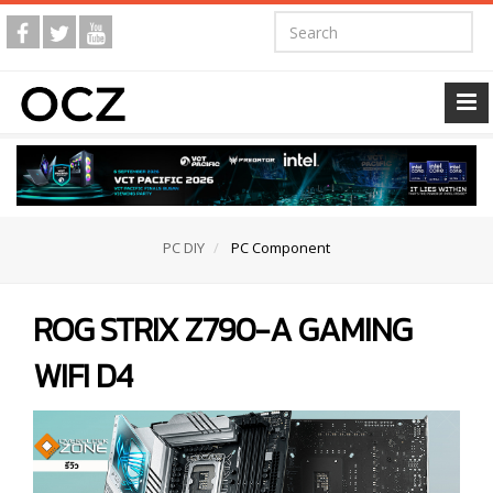
PC DIY
PC Component
ROG STRIX Z790-A GAMING
WIFI D4