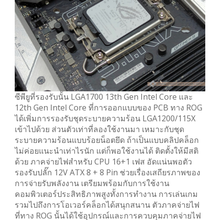
ซีพียูที่รองรับนั้น LGA1700 13th Gen Intel Core และ
12th Gen Intel Core ที่การออกแบบของ PCB ทาง ROG
ได้เพิ่มการรองรับชุดระบายความร้อน LGA1200/115X
เข้าไปด้วย ส่วนตัวเท่าที่ลองใช้งานมา เหมาะกับชุด
ระบายความร้อนแบบร้อยน็อตยึด ถ้าเป็นแบบคลิปคล็อก
ไม่ค่อยแนะนำเท่าไรนัก แต่ก็พอใช้งานได้ ติดตั้งให้มีสติ
ด้วย ภาคจ่ายไฟสำหรับ CPU 16+1 เฟส อัดแน่นพอตัว
รองรับปลั๊ก 12V ATX 8 + 8 Pin ช่วยเรื่องเสถียรภาพของ
การจ่ายรับพลังงาน เตรียมพร้อมกับการใช้งาน
คอมพิวเตอร์ประสิทธิภาพสูงทั้งการทำงาน การเล่นเกม
รวมไปถึงการโอเวอร์คล็อกได้สนุกสนาน ตัวภาคจ่ายไฟ
ที่ทาง ROG นั้นได้ใช้อุปกรณ์และการควบคุมภาคจ่ายไฟ