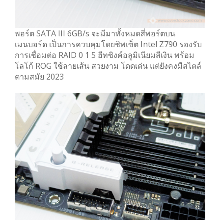
พอร์ต SATA III 6GB/s จะมีมาทั้งหมดสี่พอร์ตบน
เมนบอร์ด เป็นการควบคุมโดยชิพเซ็ต Intel Z790 รองรับ
การเชื่อมต่อ RAID 0 1 5 ฮีทซิงค์อลูมิเนียมสีเงิน พร้อม
โลโก้ ROG ใช้ลายเส้น สวยงาม โดดเด่น แต่ยังคงมีสไตล์
ตามสมัย 2023