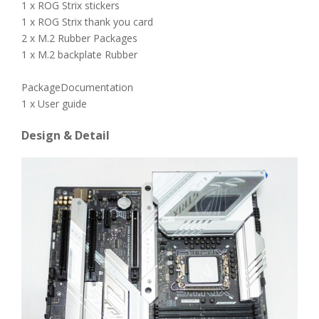
1 x ROG Strix stickers
1 x ROG Strix thank you card
2 x M.2 Rubber Packages
1 x M.2 backplate Rubber
PackageDocumentation
1 x User guide
Design & Detail