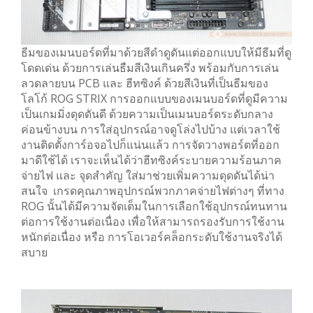
ธีมของเมนบอร์ดที่มาด้วยสีดำดูดันแต่ออกแบบให้มีธีมที่ดู
โดดเด่น ด้วยการเล่นธืมสีเงินเกินครึ่ง พร้อมกับการเล่น
ลวดลายบน PCB และ ฮีทซิงค์ ด้วยสีเงินที่เป็นธีมของ
โลโก้ ROG STRIX การออกแบบของเมนบอร์ดที่ดูมีความ
เป็นเกมมิ่งดุดดันดี ด้วยความเป็นเมนบอร์ดระดับกลาง
ค่อนข้างบน การใส่อุปกรณ์อาจดูโล่งไปบ้าง แต่เวลาใช้
งานติดตั้งการ์อจอไปก็แน่นแล้ว การจัดวางพอร์ตที่ออก
มาดีใช้ได้ เราจะเห็นได้ว่าฮีทซิงค์ระบายความร้อนภาค
จ่ายไฟ และ จุดสำคัญ ใส่มาช่วยเพิ่มความดุดดันได้น่า
สนใจ เกรดคุณภาพอุปกรณ์พวกภาคจ่ายไฟต่างๆ ที่ทาง
ROG นั้นได้มีความจัดเต็มในการเลือกใช้อุปกรณ์ทนทาน
ต่อการใช้งานต่อเนื่อง เพื่อให้สามารถรองรับการใช้งาน
หนักต่อเนื่อง หรือ การโอเวอร์คล็อกระดับใช้งานจริงได้
สบาย