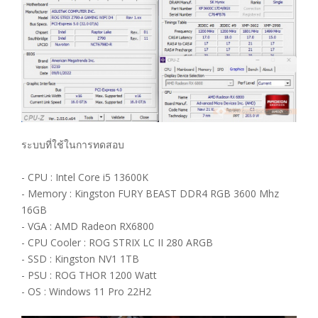
ระบบที่ใช้ในการทดสอบ
- CPU : Intel Core i5 13600K
- Memory : Kingston FURY BEAST DDR4 RGB 3600 Mhz
16GB
- VGA : AMD Radeon RX6800
- CPU Cooler : ROG STRIX LC II 280 ARGB
- SSD : Kingston NV1 1TB
- PSU : ROG THOR 1200 Watt
- OS : Windows 11 Pro 22H2