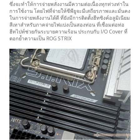
ซึ่งจะทำให้การจ่ายพลังงานมีความต่อเนื่องทุกท่วงท่าใน
การใช้งาน โดยไฟที่จ่ายให้ซีพียูจะมีเสถียรภาพและมั่นคง
ในการจ่ายพลังงานได้ดี ที่ยังมีการติดตั้งฮีทซิงค์อลูมิเนียม
สีเทาสำหรับภาคจ่ายไฟแบ่งเป็นสองท่อน ที่เชื่อมต่อท่อ
ฮีทไปท์ช่วยกันระบายความร้อน ประกบกับ I/O Cover ที่
ตอกย้ำความเป็น ROG STRIX