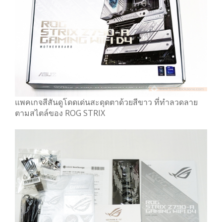
แพคเกจสีสันดูโดดเด่นสะดุดตาด้วยสีขาว ที่ทำลวดลาย
ตามสไตล์ของ ROG STRIX