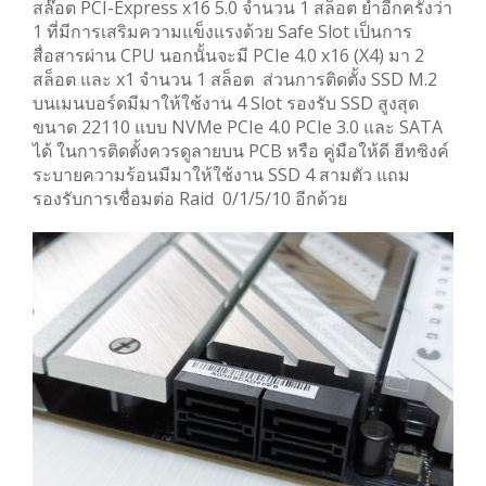
สล๊อต PCI-Express x16 5.0 จำนวน 1 สล็อต ย้ำอีกครั้งว่า
1 ที่มีการเสริมความแข็งแรงด้วย Safe Slot เป็นการ
สื่อสารผ่าน CPU นอกนั้นจะมี PCIe 4.0 x16 (X4) มา 2
สล็อต และ x1 จำนวน 1 สล็อต ส่วนการติดตั้ง SSD M.2
บนเมนบอร์ดมีมาให้ใช้งาน 4 Slot รองรับ SSD สูงสุด
ขนาด 22110 แบบ NVMe PCIe 4.0 PCIe 3.0 และ SATA
ได้ ในการติดตั้งควรดูลายบน PCB หรือ คู่มือให้ดี ฮีทซิงค์
ระบายความร้อนมีมาให้ใช้งาน SSD 4 สามตัว แถม
รองรับการเชื่อมต่อ Raid 0/1/5/10 อีกด้วย