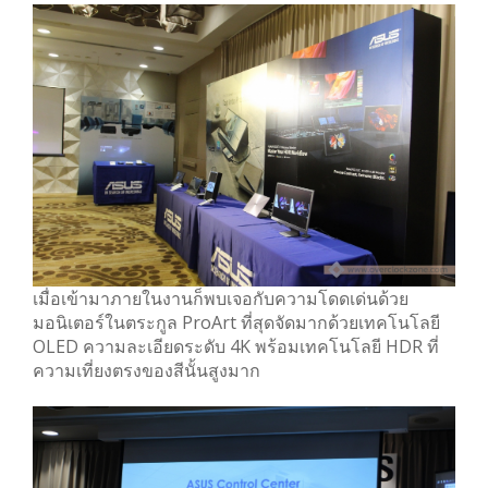
เมื่อเข้ามาภายในงานก็พบเจอกับความโดดเด่นด้วย
มอนิเตอร์ในตระกูล ProArt ที่สุดจัดมากด้วยเทคโนโลยี
OLED ความละเอียดระดับ 4K พร้อมเทคโนโลยี HDR ที่
ความเที่ยงตรงของสีนั้นสูงมาก