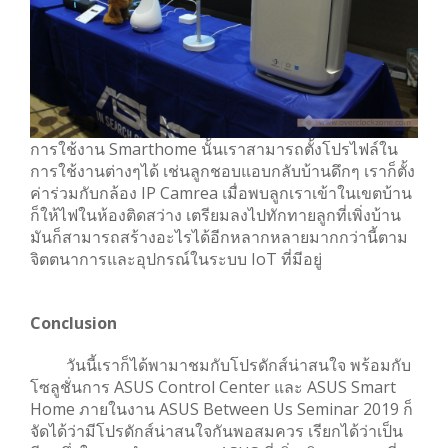
การใช้งาน Smarthome นั้นเราสามารถตั้งโปรไฟล์ใน
การใช้งานต่างๆได้ เช่นลูกชอบแอบกลับบ้านดึกๆ เราก็ตั้ง
ค่าร่วมกับกล้อง IP Camrea เมื่อพบลูกเราเข้าในเขตบ้าน
ก็ให้ไฟในห้องติดสว่าง เตรียมลงไปทักทายลูกที่เพิ่งบ้าน
มันก็สามารถสร้างอะไรได้อีกหลากหลายมากกว่านี้ตาม
จิตตนาการและอุปกรณ์ในระบบ IoT ที่มีอยู่
Conclusion
วันนี้เราก็ได้พามาชมกับโปรดักส์น่าสนใจ พร้อมกับ
โซลูชั่นการ ASUS Control Center และ ASUS Smart
Home ภายในงาน ASUS Between Us Seminar 2019 ก็
จัดได้ว่ามีโปรดักส์น่าสนใจกันพอสมควร เรียกได้ว่าเป็น