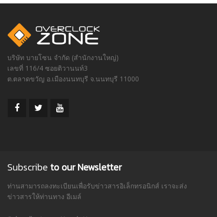
บริษัท บายโซน จำกัด (สำนักงานใหญ่)
เลขที่ 116/4 ซอยติวานนท์3
ต.ตลาดขวัญ อ.เมืองนนทบุรี จ.นนทบุรี 11000
Subscribe
to our Newsletter
ท่านสามารถลงทะเบียนเพื่อรับข่าวสารอิเล็กทรอนิกส์ เราจะส่ง
ข่าวสารให้ท่านทาง อีเมล์