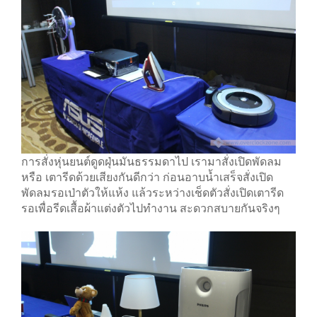
การสั่งหุ่นยนต์ดูดฝุ่นมันธรรมดาไป เรามาสั่งเปิดพัดลม
หรือ เตารีดด้วยเสียงกันดีกว่า ก่อนอาบน้ำเสร็จสั่งเปิด
พัดลมรอเป่าตัวให้แห้ง แล้วระหว่างเช็ดตัวสั่งเปิดเตารีด
รอเพื่อรีดเสื้อผ้าแต่งตัวไปทำงาน สะดวกสบายกันจริงๆ