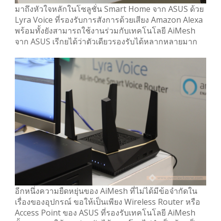
มาถึงหัวใจหลักในโซลูชั่น Smart Home จาก ASUS ด้วย
Lyra Voice ที่รองรับการสังการด้วยเสียง Amazon Alexa
พร้อมทั้งยังสามารถใช้งานร่วมกับเทคโนโลยี AiMesh
จาก ASUS เรีกยได้ว่าตัวเดียวรองรับได้หลากหลายมาก
อีกหนึ่งความยืดหยุ่นของ AiMesh ที่ไม่ได้มีข้อจำกัดใน
เรื่องของอุปกรณ์ ขอให้เป็นเพียง Wireless Router หรือ
Access Point ของ ASUS ที่รองรับเทคโนโลยี AiMesh