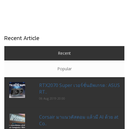
Recent Article
Recent
Popular
RTX2070 Super เวอร์ชั่นอัพเกรด : ASUS
RT..
06 Aug 2019 20:00
Corsair มาแนวคัสตอม แล้วมี AI ด้วย at
Co..