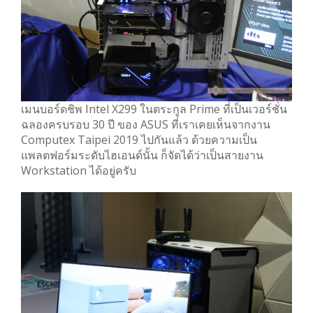
เมนบอร์ดชิพ Intel X299 ในตระกูล Prime ที่เป็นเวอร์ชั่น
ฉลองครบรอบ 30 ปี ของ ASUS ที่เราเคยเห็นจากงาน
Computex Taipei 2019 ไปกันแล้ว ด้วยความเป็น
แพลตฟอร์มระดับไฮเอนด์นั้น ก็จัดได้ว่าเป็นสายงาน
Workstation ได้อยู่ครับ