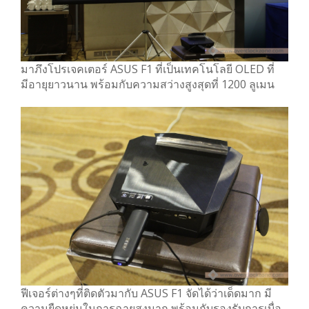
มาภึงโปรเจคเตอร์ ASUS F1 ที่เป็นเทคโนโลยี OLED ที่
มีอายุยาวนาน พร้อมกับความสว่างสูงสุดที่ 1200 ลูเมน
ฟีเจอร์ต่างๆที่ติดตัวมากับ ASUS F1 จัดได้ว่าเด็ดมาก มี
ความยืดหยุ่นในการฉายสูงมาก พร้อมกับรองรับการเบื่อ