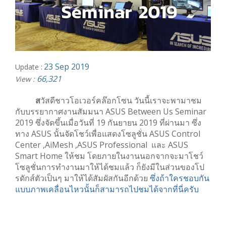
23 Sep 2019
Update :
66,321
View :
ส
วัสดีชาวโอเวอร์คล๊อกโซน วันนี้เราจะพามาชม
กับบรรยากาศงานสัมมนา ASUS Between Us Seminar
2019 ซึ่งจัดขึ้นเมื่อวันที่ 19 กันยายน 2019 ที่ผ่านมา ซึ่ง
ทาง ASUS นั้นจัดโชว์เพื่อแสดงโซลูชั่น ASUS Control
Center ,AiMesh ,ASUS Professional และ ASUS
Smart Home ให้ชม โดยภายในงานนอกจากจะมาโชว์
โซลูชั่นการทำงานมาให้ได้ชมแล้ว ก็ยังมีในส่วนของโป
รดักส์ตัวเป็นๆ มาให้ได้สัมผัสกันอีกด้วย
ซึ่งถ้าใครชอบกัน
แบบภาพเคลื่อนไหวนั้นก็สามารถไปชมได้จากที่นี่ครับ