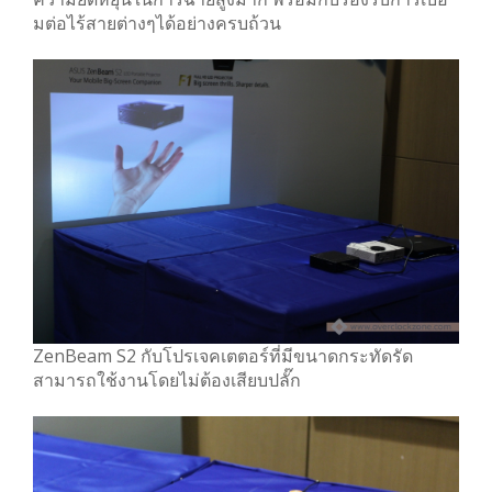
มต่อไร้สายต่างๆได้อย่างครบถ้วน
ZenBeam S2 กับโปรเจคเตตอร์ที่มีขนาดกระทัดรัด
สามารถใช้งานโดยไม่ต้องเสียบปลั๊ก