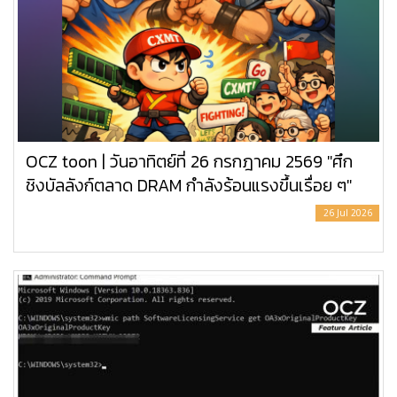
OCZ toon | วันอาทิตย์ที่ 26 กรกฎาคม 2569 "ศึก
ชิงบัลลังก์ตลาด DRAM กำลังร้อนแรงขึ้นเรื่อย ๆ"
26 Jul 2026