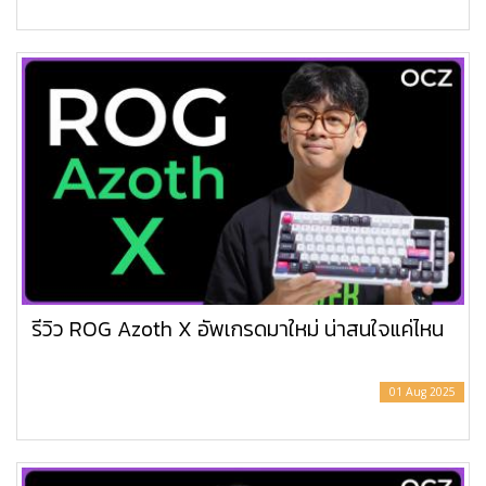
รีวิว ROG Azoth X อัพเกรดมาใหม่ น่าสนใจแค่ไหน
01 Aug 2025