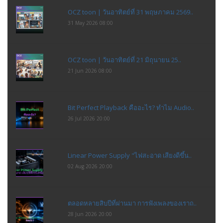
OCZ toon | วันอาทิตย์ที่ 31 พฤษภาคม 2569..
31 May 2026 08:00
OCZ toon | วันอาทิตย์ที่ 21 มิถุนายน 25..
21 Jun 2026 08:00
Bit Perfect Playback คืออะไร? ทำไม Audio..
26 Jul 2026 20:00
Linear Power Supply "ไฟสะอาด เสียงดีขึ้น..
02 Aug 2026 20:00
ตลอดหลายสิบปีที่ผ่านมา การฟังเพลงของเราถ..
28 Jun 2026 20:00