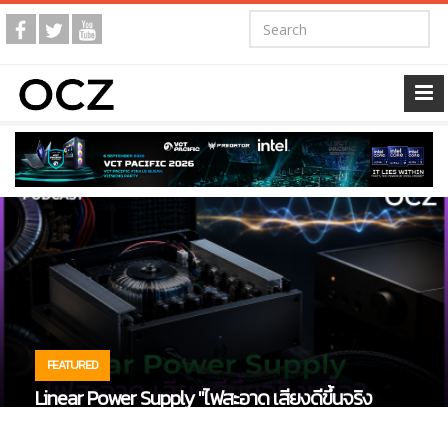
FEATURED
OCZ Toon | วันอาทิตย์ที่ 2 สิงหาคม 2569 "ความ
ยากลำบากของสายเกมเมอร์หรือคนชอบแต่ง
คอมพิวเตอร์"