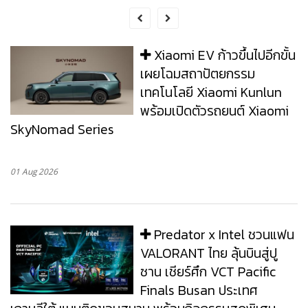
Xiaomi EV ก้าวขึ้นไปอีกขั้น
เผยโฉมสถาปัตยกรรม
เทคโนโลยี Xiaomi Kunlun
พร้อมเปิดตัวรถยนต์ Xiaomi
SkyNomad Series
01 Aug 2026
Predator x Intel ชวนแฟน
VALORANT ไทย ลุ้นบินสู่ปู
ซาน เชียร์ศึก VCT Pacific
Finals Busan ประเทศ