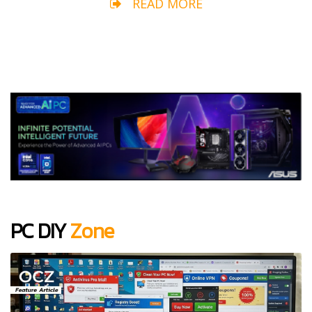
READ MORE
PC DIY
Zone