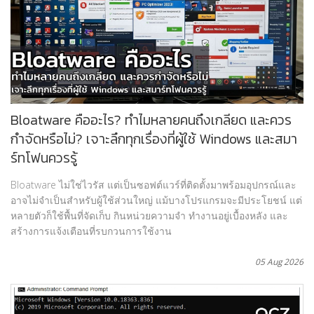
Bloatware คืออะไร? ทำไมหลายคนถึงเกลียด และควร
กำจัดหรือไม่? เจาะลึกทุกเรื่องที่ผู้ใช้ Windows และสมา
ร์ทโฟนควรรู้
Bloatware ไม่ใช่ไวรัส แต่เป็นซอฟต์แวร์ที่ติดตั้งมาพร้อมอุปกรณ์และ
อาจไม่จำเป็นสำหรับผู้ใช้ส่วนใหญ่ แม้บางโปรแกรมจะมีประโยชน์ แต่
หลายตัวก็ใช้พื้นที่จัดเก็บ กินหน่วยความจำ ทำงานอยู่เบื้องหลัง และ
สร้างการแจ้งเตือนที่รบกวนการใช้งาน
05 Aug 2026