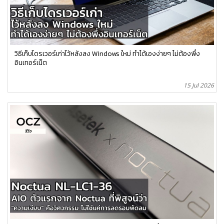
วิธีเก็บไดรเวอร์เก่าไว้หลังลง Windows ใหม่ ทำได้เองง่ายๆ ไม่ต้องพึ่ง
อินเทอร์เน็ต
15 Jul 2026