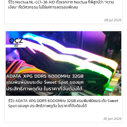
รีวิว Noctua NL-LC1-36 AIO ตัวแรกจาก Noctua ที่พิสูจน์ว่า "ความ
เงียบ" คือวิศวกรรม ไม่ใช่แค่การลดรอบพัดลม
08 Jul 2026
รีวิว ADATA XPG DDR5 6000MHz 32GB แรมพิมพ์นิยมระดับ Sweet
Spot ของยุค ประสิทธิภาพดุดัน ในราคาที่จับต้องได้
30 Jun 2026