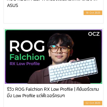
ASUS
18 Oct 2025
รีวิว ROG Falchion RX Low Profile | คีย์บอร์ดเกม
มิ่ง Low Profile แต่ฟีเจอร์ครบๆ
02 Oct 2025