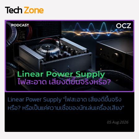
Tech
Zone
โน้ตบุ๊กแบตเสื่อมหรือยัง? แจกวิธีกดดูรายงานสุขภาพ
แบตเตอรี่บน Windows แบบไม่ต้องง้อโปรแกรมเสริม
แม้ Windows จะไม่มีเมนูแสดงเปอร์เซ็นต์ Battery Health แบบตรง
ๆ แต่ระบบมีเครื่องมือชื่อ powercfg ที่สามารถสร้างรายงาน
แบตเตอรี่แบบละเอียดได้ภายในไม่กี่วินาที โดยไม่ต้องติดตั้ง