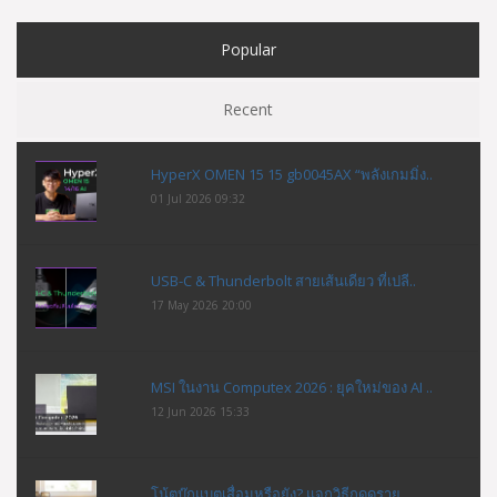
Popular
Recent
HyperX OMEN 15 15 gb0045AX “พลังเกมมิ่ง..
01 Jul 2026 09:32
USB-C & Thunderbolt สายเส้นเดียว ที่เปลี..
17 May 2026 20:00
MSI ในงาน Computex 2026 : ยุคใหม่ของ AI ..
12 Jun 2026 15:33
โน้ตบุ๊กแบตเสื่อมหรือยัง? แจกวิธีกดดูราย..