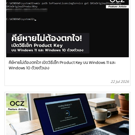
คีย์หายไม่ต้องตกใจ! เปิดวิธีเช็ก Product Key บน Windows 11 และ
Windows 10 ด้วยตัวเอง
22 Jul 2026