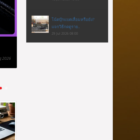
โน้ตบุ๊กแบตเสื่อมหรือยัง?
แจกวิธีกดดูราย..
29 Jul 2026 08:00
โน้ตบุ๊กแบตเสื่อมหรือยัง? แจกวิธีกดดูรายงานสุ
แม้ Windows จะไม่มีเมนูแสดงเปอร์เซ็นต์ Battery Health แบบต
g 2026
ละเอียดได้ภายในไม่กี่วินาที โดยไม่ต้องติดตั้งซอฟต์แวร์จากภา