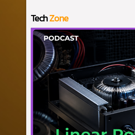
Tech
Zone