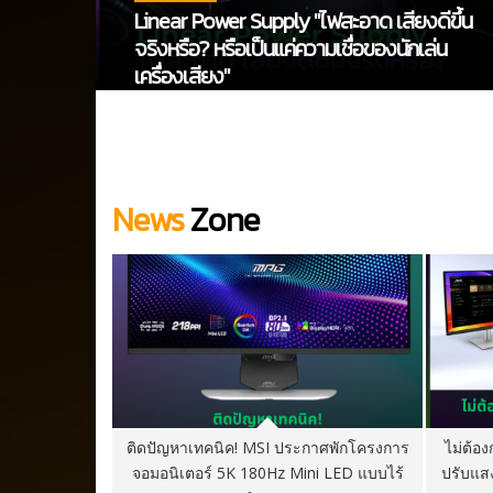
Linear Power Supply "ไฟสะอาด เสียงดีขึ้น
กเรื่อง
จริงหรือ? หรือเป็นแค่ความเชื่อของนักเล่น
เครื่องเสียง"
News
Zone
Ti โมแรมเพิ่ม
ติดปัญหาเทคนิค! MSI ประกาศพักโครงการ
ไม่ต้อง
(ราว 17,000
จอมอนิเตอร์ 5K 180Hz Mini LED แบบไร้
ปรับแสง