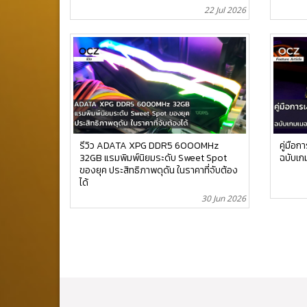
22 Jul 2026
รีวิว ADATA XPG DDR5 6000MHz
คู่มือ
32GB แรมพิมพ์นิยมระดับ Sweet Spot
ฉบับเกม
ของยุค ประสิทธิภาพดุดัน ในราคาที่จับต้อง
ได้
30 Jun 2026