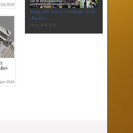
 Jul 2026
ชมบูธ MSI ในงาน Computex 2026
เมื่อ AI ก..
04 Jun 2026 16:23
US
หลือๆ
 Jun 2026