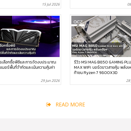
15 Jul 2026
08
การเลือกซื้อพีซีและการจัดงบประมาณ:
รีวิว MSI MAG B850 GAMING PL
เมอร์พื้นที่จำกัดและเน้นความคุ้มค่า
MAX WIFI: บอร์ดขาวสายคุ้ม พลังเ
ท้าชน Ryzen 7 9800X3D
29 Jun 2026
28
READ MORE