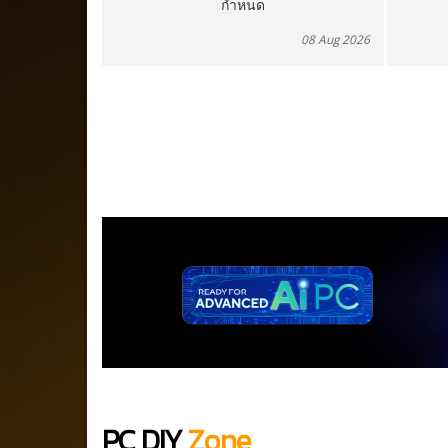
I งบน้อย
กำหนด
08 Aug 2026
08 Aug 2026
PC DIY
Zone