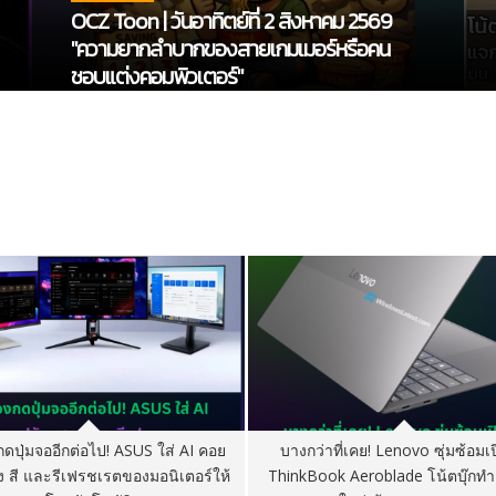
OCZ Toon | วันอาทิตย์ที่ 2 สิงหาคม 2569
"ความยากลำบากของสายเกมเมอร์หรือคน
ชอบแต่งคอมพิวเตอร์"
กดปุ่มจออีกต่อไป! ASUS ใส่ AI คอย
บางกว่าที่เคย! Lenovo ซุ่มซ้อมเป
 สี และรีเฟรชเรตของมอนิเตอร์ให้
ThinkBook Aeroblade โน้ตบุ๊กทำ