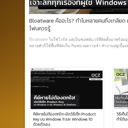
Bloatware คืออะไร? ทำไมหลายคนถึงเกลียด และ
โฟนควรรู้
Bloatware ไม่ใช่ไวรัส แต่เป็นซอฟต์แวร์ที่ติดตั้งมาพร้
หลายตัวก็ใช้พื้นที่จัดเก็บ กินหน่วยความจำ ทำงานอยู่เบื
คีย์หายไม่ต้องตกใจ! เปิดวิธีเช็ก Product
วิธีเก็
Key บน Windows 11 และ Windows 10
ทำได้เอ
ด้วยตัวเอง