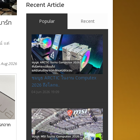
Recent Article
มาร์ท
Popular
Recent
์ แต่
 Aug 2026
ชมบูธ ARCTIC ในงาน Computex
2026 ถึงโลกจ..
04 Jun 2026 19:09
แรกจาก