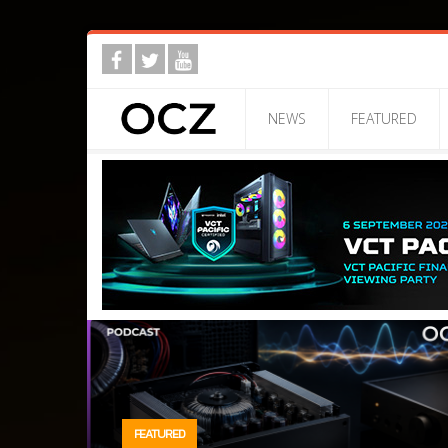
NEWS
FEATURED
FEATURED