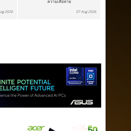
ความเสียหาย
ซื้
Aug 2026
07 Aug 2026