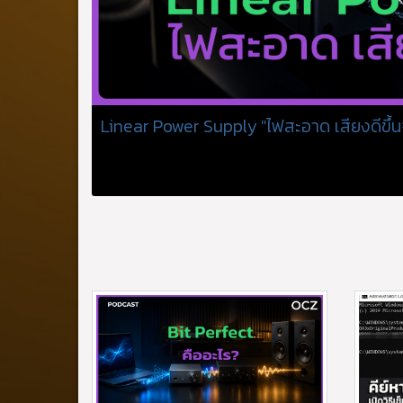
ws และสมาร์ท
Linear Power Supply "ไฟสะอาด เสียงดีขึ้นจร
มีประโยชน์ แต่
05 Aug 2026